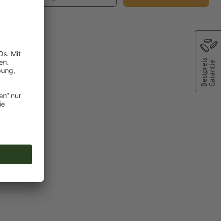
Versand
Bestpreis
Garantie
fe
vertiert