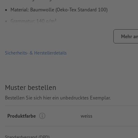
Material: Baumwolle (Oeko-Tex Standard 100)
Grammatur: 140 g/m²
Verarbeitung: Digitaldruck
Mehr an
Druckstand: auf der Tasche
Sicherheits- & Herstellerdetails
Muster bestellen
Bestellen Sie sich hier ein unbedrucktes Exemplar.
Produktfarbe
weiss
Standardversand (DPD)