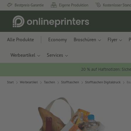
Bestpreis-Garantie
Eigene Produktion
Kostenloser Stan
Alle Produkte
Economy
Broschüren
Flyer
P
Werbeartikel
Services
20 % auf Haftnotizen: Siche
Start
Werbeartikel
Taschen
Stofftaschen
Stofftaschen Digitaldruck
Ba