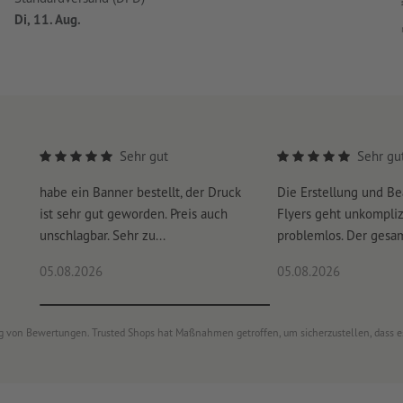
Di, 11. Aug.
Sehr gut
Sehr gu
habe ein Banner bestellt, der Druck
Die Erstellung und Be
ist sehr gut geworden. Preis auch
Flyers geht unkompliz
unschlagbar. Sehr zu...
problemlos. Der gesam
05.08.2026
05.08.2026
ung von Bewertungen. Trusted Shops hat Maßnahmen getroffen, um sicherzustellen, dass 