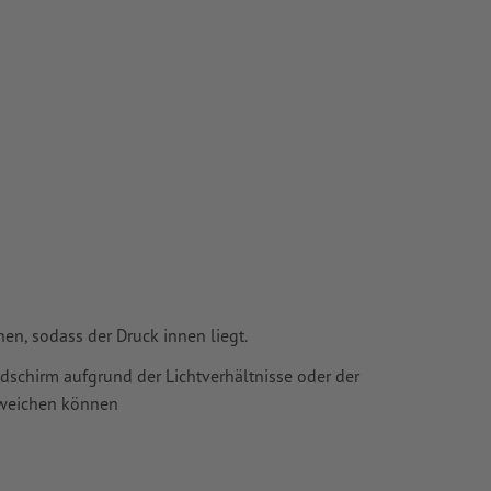
en, sodass der Druck innen liegt.
ldschirm aufgrund der Lichtverhältnisse oder der
bweichen können