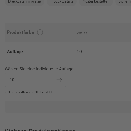
Druckdatenhinweise
Produktdetails
Muster bestellen
Sicherh
Produktfarbe
weiss
Auflage
10
Wählen Sie eine individuelle Auflage:
in 1er-Schritten von 10 bis 5000