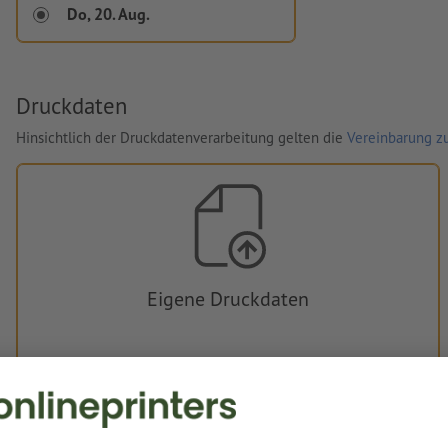
Do, 20. Aug.
Druckdaten
Hinsichtlich der Druckdatenverarbeitung gelten die
Vereinbarung zu
Eigene Druckdaten
Sie können Ihre Druckdaten vor oder nach dem Kauf
hochladen.