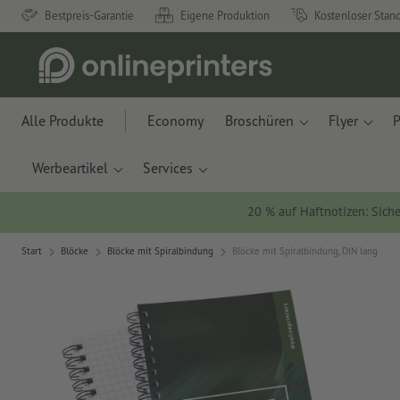
Bestpreis-Garantie
Eigene Produktion
Kostenloser Stan
Alle Produkte
Economy
Broschüren
Flyer
P
Werbeartikel
Services
20 % auf Haftnotizen: Siche
Start
Blöcke
Blöcke mit Spiralbindung
Blöcke mit Spiralbindung, DIN lang