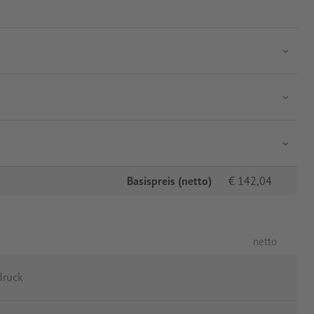
Basispreis (netto)
€
142,04
netto
druck