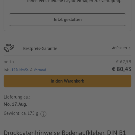
Ihnen verschiedene Layoutvorlagen zur Verfügung.
Jetzt gestalten
Anfragen
Bestpreis-Garantie
netto
€ 67,59
€ 80,43
Inkl.
19% MwSt.
&
Versand
In den Warenkorb
Lieferung ca.:
Mo, 17. Aug.
Gewicht: ca.
175 g
Druckdatenhinweise Bodenaufkleber, DIN B1