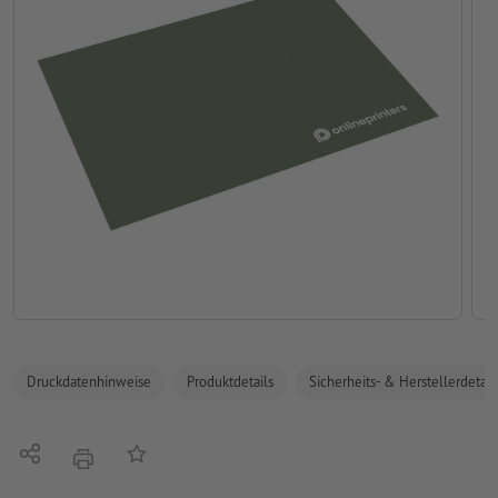
Druckdatenhinweise
Produktdetails
Sicherheits- & Herstellerdetail
Teilen
Auf die Merkliste
Drucken