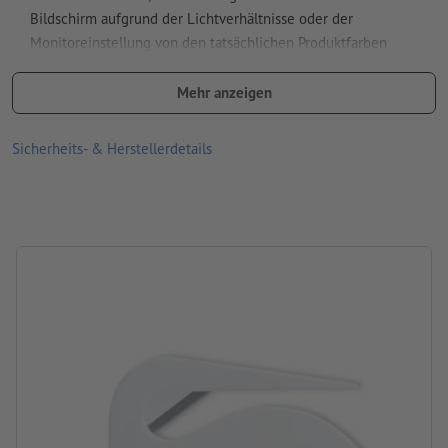
Wie lege ich Druckdaten richtig an?
Bildschirm aufgrund der Lichtverhältnisse oder der
Monitoreinstellung von den tatsächlichen Produktfarben
abweichen können
Mehr anzeigen
Material: Metall, Plastik
Größe: 7 x 5,5 x 0,4 cm
Sicherheits- & Herstellerdetails
Verarbeitung: Tampondruck
Druckstand: auf der Vorderseite