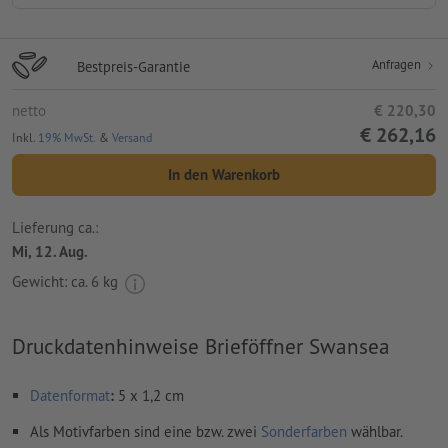
Anfragen
Bestpreis-Garantie
netto
€ 220,30
€ 262,16
Inkl.
19% MwSt.
&
Versand
In den Warenkorb
Lieferung ca.:
Mi, 12. Aug.
Gewicht: ca.
6 kg
Druckdatenhinweise Brieföffner Swansea
Datenformat
:
5 x 1,2 cm
Als Motivfarben sind eine bzw. zwei
Sonderfarben
wählbar.