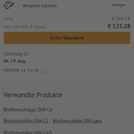
Anfragen
Bestpreis-Garantie
netto
€ 105,28
€ 125,28
Inkl.
19% MwSt.
&
Versand
In den Warenkorb
Lieferung ca.:
Mi, 19. Aug.
Gewicht: ca.
4,2 kg
Verwandte Produkte
Briefumschläge, DIN C6
Briefumschläge DIN-C5
Briefumschläge DIN-Lang
Briefumschläge DIN-C6/5