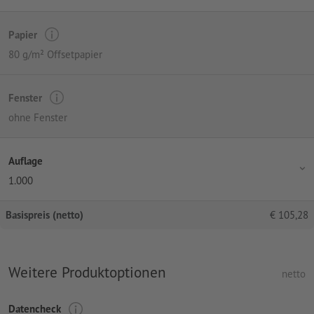
Papier
80 g/m² Offsetpapier
Fenster
ohne Fenster
Auflage
1.000
Basispreis (netto)
€
105,28
Weitere Produktoptionen
netto
Datencheck