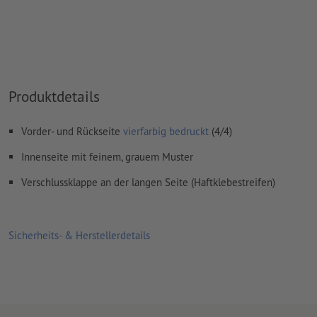
Wie lege ich Druckdaten richtig an?
Produktdetails
Vorder- und Rückseite
vierfarbig bedruckt
(4/4)
Innenseite mit feinem, grauem Muster
Verschlussklappe an der langen Seite (Haftklebestreifen)
Sicherheits- & Herstellerdetails