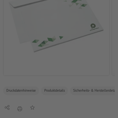
Druckdatenhinweise
Produktdetails
Sicherheits- & Herstellerdetail
Teilen
Auf die Merkliste
Drucken