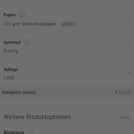
Papier
115 g/m² Bilderdruckpapier
PEFC
Innenteil
8-seitig
Auflage
1.000
Basispreis (netto)
€
151,51
Weitere Produktoptionen
netto
Bündelung