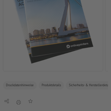
Druckdatenhinweise
Produktdetails
Sicherheits- & Herstellerdetail
Teilen
Auf die Merkliste
Drucken