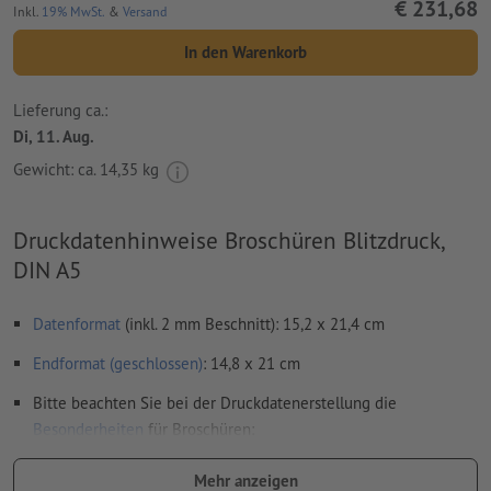
€ 231,68
Inkl.
19% MwSt.
&
Versand
In den Warenkorb
Lieferung ca.:
Di, 11. Aug.
Gewicht: ca.
14,35 kg
Druckdatenhinweise Broschüren Blitzdruck,
DIN A5
Datenformat
(inkl. 2 mm Beschnitt): 15,2 x 21,4 cm
Endformat (geschlossen)
: 14,8 x 21 cm
Bitte beachten Sie bei der Druckdatenerstellung die
Besonderheiten
für Broschüren:
Seitenanordnung:
Mehr anzeigen