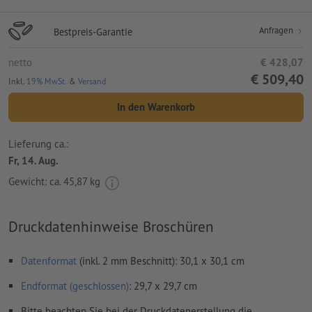
Anfragen
Bestpreis-Garantie
netto
€ 428,07
€ 509,40
Inkl.
19% MwSt.
&
Versand
In den Warenkorb
Lieferung ca.:
Fr, 14. Aug.
Gewicht: ca.
45,87 kg
Druckdatenhinweise Broschüren
Datenformat
(inkl. 2 mm Beschnitt): 30,1 x 30,1 cm
Endformat (geschlossen)
: 29,7 x 29,7 cm
Bitte beachten Sie bei der Druckdatenerstellung die