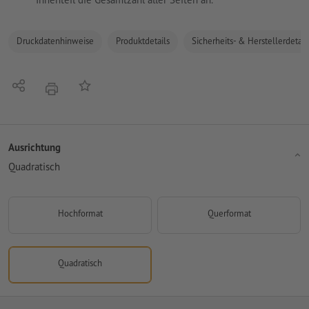
Druckdatenhinweise
Produktdetails
Sicherheits- & Herstellerdetail
Teilen
Auf die Merkliste
Drucken
Ausrichtung
Quadratisch
Hochformat
Querformat
Quadratisch