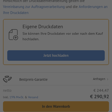
Hinsichtlich der Druckdatenverarbeitung gelten die
Vereinbarung zur Auftragsverarbeitung
und die
Anforderungen an
Ihre Druckdaten
Eigene Druckdaten
Sie können Ihre Druckdaten vor oder nach dem Kauf
hochladen.
Jetzt hochladen
Anfragen
Bestpreis-Garantie
netto
€ 244,47
€ 290,92
Inkl.
19% MwSt.
&
Versand
In den Warenkorb