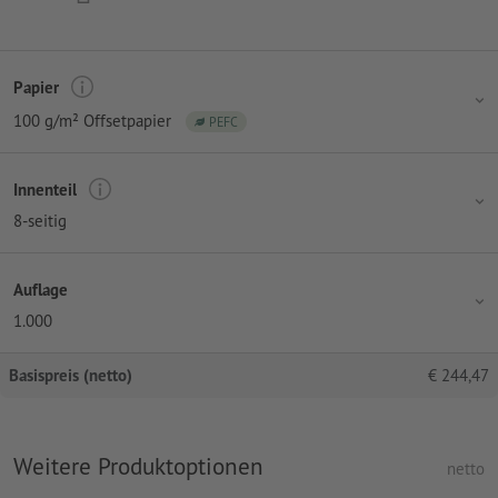
Papier
100 g/m² Offsetpapier
PEFC
Innenteil
8-seitig
Auflage
1.000
Basispreis (netto)
€
244,47
Weitere Produktoptionen
netto