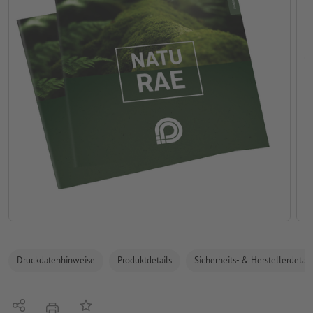
Druckdatenhinweise
Produktdetails
Sicherheits- & Herstellerdetail
Teilen
Auf die Merkliste
Drucken