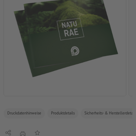
Druckdatenhinweise
Produktdetails
Sicherheits- & Herstellerdetail
Teilen
Auf die Merkliste
Drucken