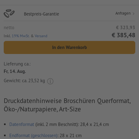
Anfragen
Bestpreis-Garantie
netto
€ 323,93
€ 385,48
Inkl.
19% MwSt.
&
Versand
In den Warenkorb
Lieferung ca.:
Fr, 14. Aug.
Gewicht: ca.
23,52 kg
Druckdatenhinweise Broschüren Querformat,
Öko-/Naturpapiere, Art-Size
Datenformat
(inkl. 2 mm Beschnitt): 28,4 x 21,4 cm
Endformat (geschlossen)
: 28 x 21 cm