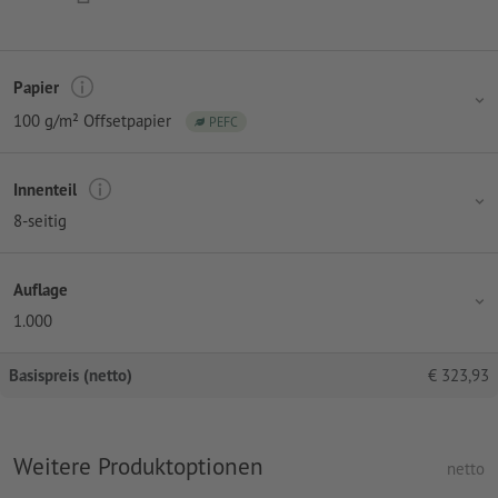
Papier
100 g/m² Offsetpapier
PEFC
Innenteil
8-seitig
Auflage
1.000
Basispreis (netto)
€
323,93
Weitere Produktoptionen
netto