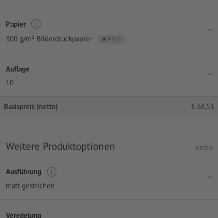
Papier
300 g/m² Bilderdruckpapier
PEFC
Auflage
10
Basispreis (netto)
€
68,51
Weitere Produktoptionen
netto
Ausführung
matt gestrichen
Veredelung