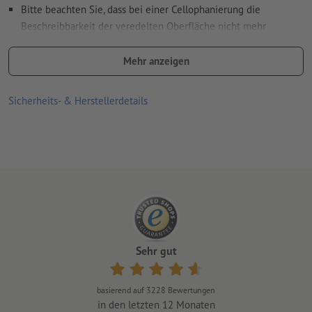
Wie lege ich Druckdaten richtig an?
Bitte beachten Sie, dass bei einer Cellophanierung die
Beschreibbarkeit der veredelten Oberfläche nicht mehr
gewährleistet werden kann.
Mehr anzeigen
Lieferung: fertig gestanzt/gerillt und plano liegend
Sicherheits- & Herstellerdetails
Sehr gut
basierend auf
3228
Bewertungen
in den letzten 12 Monaten