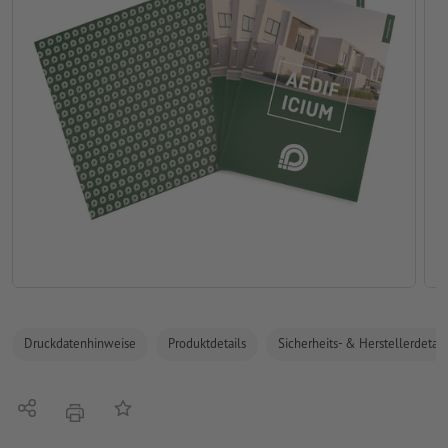
Druckdatenhinweise
Produktdetails
Sicherheits- & Herstellerdetail
Teilen
Auf die Merkliste
Drucken