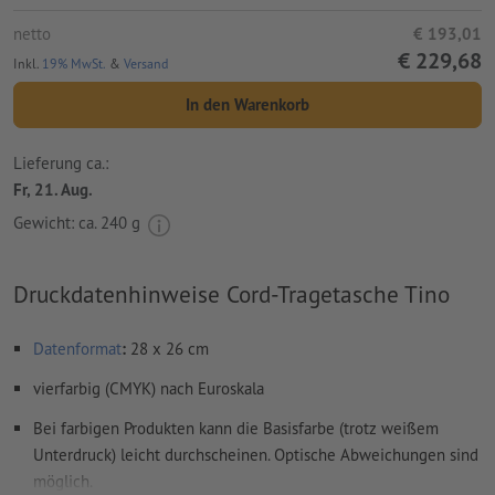
netto
€ 193,01
€ 229,68
Inkl.
19% MwSt.
&
Versand
In den Warenkorb
Lieferung ca.:
Fr, 21. Aug.
Gewicht: ca.
240 g
Druckdatenhinweise Cord-Tragetasche Tino
Datenformat
:
28 x 26 cm
vierfarbig (CMYK) nach Euroskala
Bei farbigen Produkten kann die Basisfarbe (trotz weißem
Unterdruck) leicht durchscheinen. Optische Abweichungen sind
möglich.