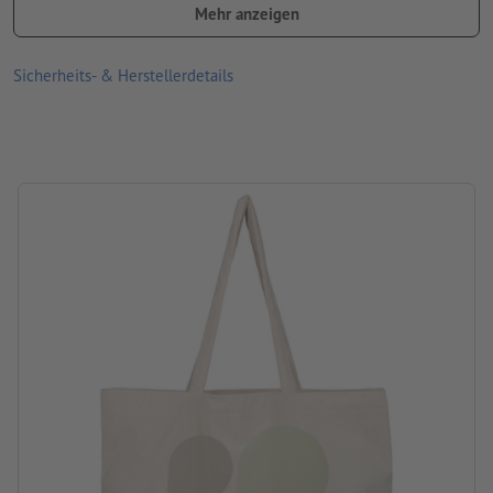
Mehr anzeigen
Größe: 15 x 33 x 51 cm
Bitte beachten Sie, dass die dargestellten Farben auf dem
Sicherheits- & Herstellerdetails
Bildschirm aufgrund der Lichtverhältnisse oder der
Monitoreinstellung von den tatsächlichen Produktfarben
abweichen können
Verarbeitung: Digitaltransfer
Druckstand: auf der Vorderseite