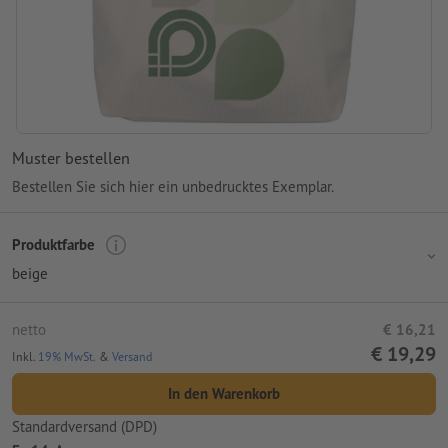
Muster bestellen
Bestellen Sie sich hier ein unbedrucktes Exemplar.
Produktfarbe
beige
netto
€ 16,21
€ 19,29
Inkl.
19% MwSt.
&
Versand
In den Warenkorb
Standardversand (DPD)