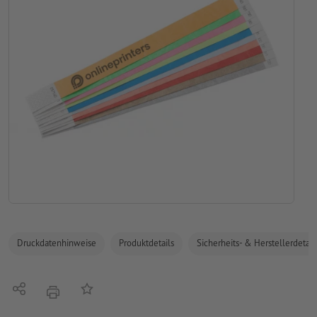
Druckdatenhinweise
Produktdetails
Sicherheits- & Herstellerdetail
Teilen
Auf die Merkliste
Drucken