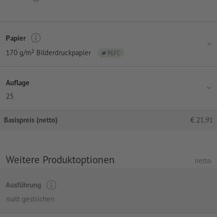
Papier
170 g/m² Bilderdruckpapier
PEFC
Auflage
25
Basispreis (netto)
€
21,91
Weitere Produktoptionen
netto
Ausführung
matt gestrichen