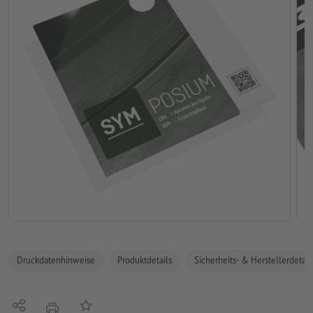
Druckdatenhinweise
Produktdetails
Sicherheits- & Herstellerdetail
Teilen
Auf die Merkliste
Drucken