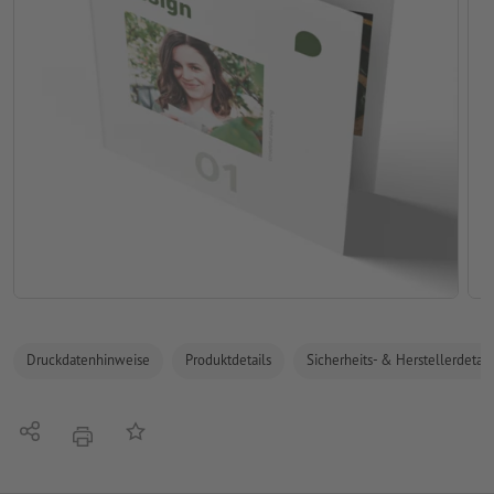
Druckdatenhinweise
Produktdetails
Sicherheits- & Herstellerdetail
Teilen
Auf die Merkliste
Drucken