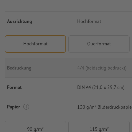
Ausrichtung
Hochformat
Hochformat
Querformat
Bedruckung
4/4 (beidseitig bedruckt)
Format
DIN A4 (21,0 x 29,7 cm)
Papier
130 g/m² Bilderdruckpapie
90 g/m²
115 g/m²