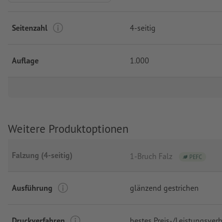
Seitenzahl
4-seitig
Auflage
1.000
Weitere Produktoptionen
Falzung (4-seitig)
1-Bruch Falz
PEFC
Ausführung
glänzend gestrichen
Druckverfahren
bestes Preis-/Leistungsverh