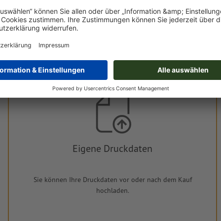
Schnellere Lieferung gewünscht? Wählen Sie Expressversan
Druckdaten
Hinsichtlich der Druckdatenverarbeitung gelten die
Vereinbarung zu
Eigene Druckdaten
Sie können Ihre Druckdaten vor oder nach dem Kauf
hochladen.