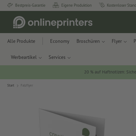
Bestpreis-Garantie
Eigene Produktion
Kostenloser Stan
Alle Produkte
Economy
Broschüren
Flyer
P
Werbeartikel
Services
20 % auf Haftnotizen: Siche
Start
Falzflyer