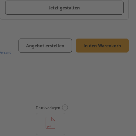
Jetzt gestalten
Angebot erstellen
In den Warenkorb
Versand
Druckvorlagen