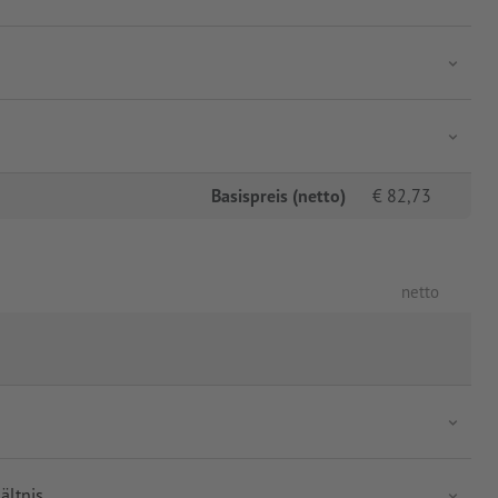
Basispreis (netto)
€
82,73
netto
ältnis