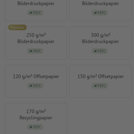
Bilderdruckpapier
Bilderdruckpapier
PEFC
PEFC
Premium
250 g/m²
300 g/m²
Bilderdruckpapier
Bilderdruckpapier
PEFC
PEFC
120 g/m² Offsetpapier
150 g/m² Offsetpapier
PEFC
PEFC
170 g/m²
Recyclingpapier
PEFC