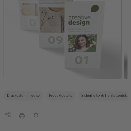
Druckdatenhinweise
Produktdetails
Sicherheits- & Herstellerdetail
Teilen
Auf die Merkliste
Drucken