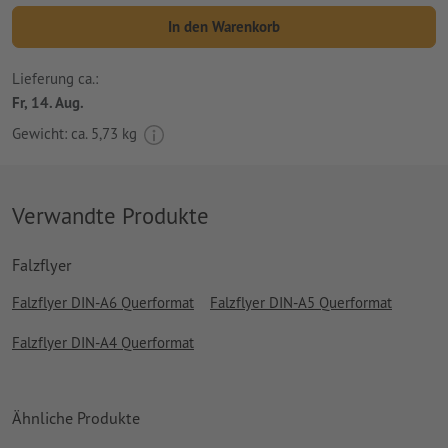
In den Warenkorb
Lieferung ca.:
Fr, 14. Aug.
Gewicht: ca.
5,73 kg
Verwandte Produkte
Falzflyer
Falzflyer DIN-A6 Querformat
Falzflyer DIN-A5 Querformat
Falzflyer DIN-A4 Querformat
Ähnliche Produkte