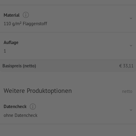
Material
110 g/m² Flaggenstoff
Auflage
1
Basispreis (netto)
€
33,11
Weitere Produktoptionen
netto
Datencheck
ohne Datencheck