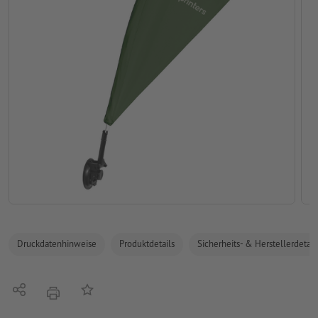
Druckdatenhinweise
Produktdetails
Sicherheits- & Herstellerdetail
Teilen
Auf die Merkliste
Drucken