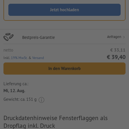
Jetzt hochladen
Anfragen
Bestpreis-Garantie
netto
€ 33,11
€ 39,40
Inkl.
19% MwSt.
&
Versand
In den Warenkorb
Lieferung ca.:
Mi, 12. Aug.
Gewicht: ca.
151 g
Druckdatenhinweise Fensterflaggen als
Dropflag inkl. Druck