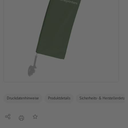
Druckdatenhinweise
Produktdetails
Sicherheits- & Herstellerdetail
Teilen
Auf die Merkliste
Drucken