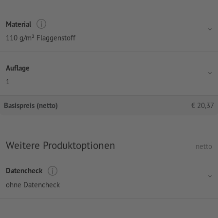
Material
110 g/m² Flaggenstoff
Auflage
1
Basispreis (netto)
€
20,37
Weitere Produktoptionen
netto
Datencheck
ohne Datencheck