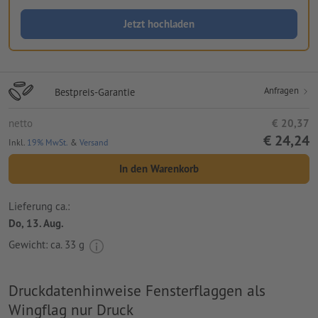
Jetzt hochladen
Anfragen
Bestpreis-Garantie
netto
€ 20,37
€ 24,24
Inkl.
19% MwSt.
&
Versand
In den Warenkorb
Lieferung ca.:
Do, 13. Aug.
Gewicht: ca.
33 g
Druckdatenhinweise Fensterflaggen als
Wingflag nur Druck