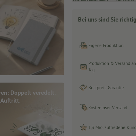
Bei uns sind Sie richti
Eigene Produktion
Produktion & Versand a
Tag
Bestpreis-Garantie
en: Doppelt veredelt.
Auftritt.
Kostenloser Versand
1,3 Mio. zufriedene Kun