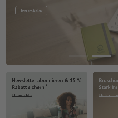
Jetzt entdecken
Newsletter abonnieren & 15 %
Broschür
2
Rabatt sichern
Stark im 
Jetzt anmelden
Jetzt bestellen