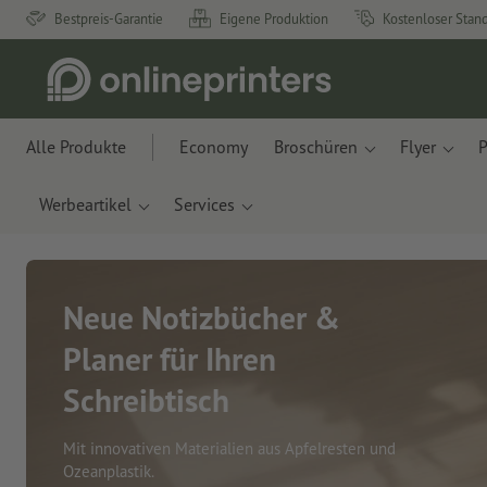
Bestpreis-Garantie
Eigene Produktion
Kostenloser Stan
Alle Produkte
Economy
Broschüren
Flyer
P
Werbeartikel
Services
Neue Notizbücher &
Planer für Ihren
Schreibtisch
Mit innovativen Materialien aus Apfelresten und
Ozeanplastik.