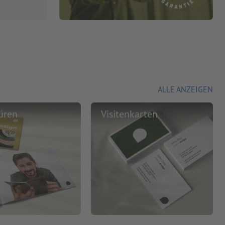
ALLE ANZEIGEN
üren
Visitenkarten