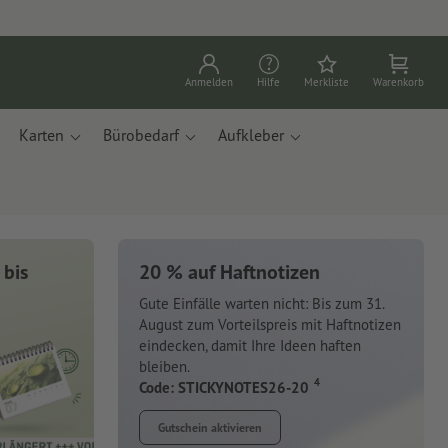
Anmelden
Hilfe
Merkliste
Warenkorb
Karten
Bürobedarf
Aufkleber
 bis
20 % auf Haftnotizen
Gute Einfälle warten nicht: Bis zum 31.
August zum Vorteilspreis mit Haftnotizen
eindecken, damit Ihre Ideen haften
bleiben.
4
Code: STICKYNOTES26-20
Gutschein aktivieren