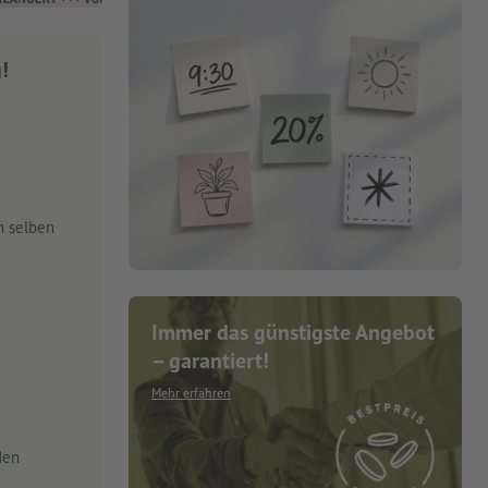
g!
m selben
Immer das günstigste Angebot
– garantiert!
Mehr erfahren
den