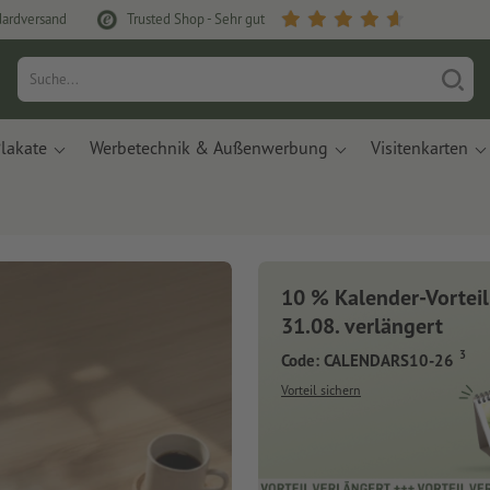
dardversand
Trusted Shop - Sehr gut
lakate
Werbetechnik & Außenwerbung
Visitenkarten
10 % Kalender-Vorteil
31.08. verlängert
3
Code: CALENDARS10-26
Vorteil sichern