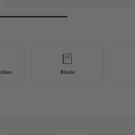
tilien
Blöcke