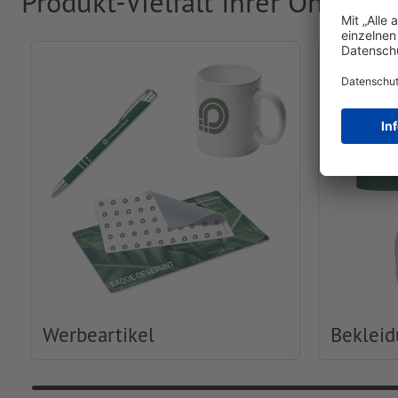
Produkt-Vielfalt Ihrer Online-
Werbeartikel
Beklei