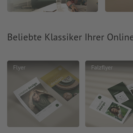
Beliebte Klassiker Ihrer Onlin
Flyer
Falzflyer