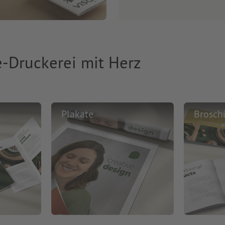
e-Druckerei mit Herz
Plakate
Brosch