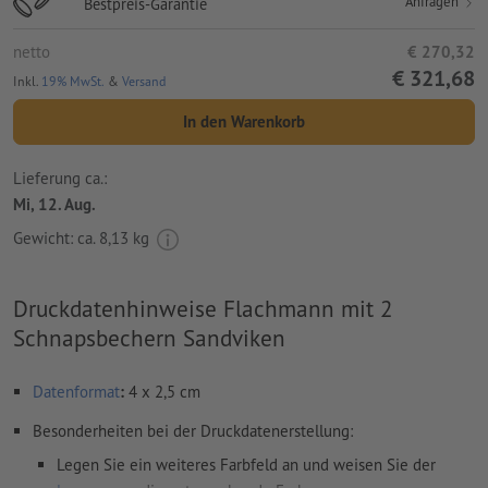
Anfragen
Bestpreis-Garantie
netto
€ 270,32
€ 321,68
Inkl.
19% MwSt.
&
Versand
In den Warenkorb
Lieferung ca.:
Mi, 12. Aug.
Gewicht: ca.
8,13 kg
Druckdatenhinweise Flachmann mit 2
Schnapsbechern Sandviken
Datenformat
:
4 x 2,5 cm
Besonderheiten bei der Druckdatenerstellung:
Legen Sie ein weiteres Farbfeld an und weisen Sie der