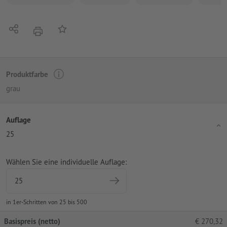
Teilen
Auf die Merkliste
Drucken
Produktfarbe
grau
Auflage
25
Wählen Sie eine individuelle Auflage:
in 1er-Schritten von 25 bis 500
Basispreis (netto)
€
270,32