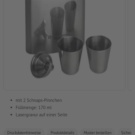
mit 2 Schnaps-Pinnchen
Füllmenge: 170 ml
Lasergravur auf einer Seite
Druckdatenhinweise
Produktdetails
Muster bestellen
Sicherhe