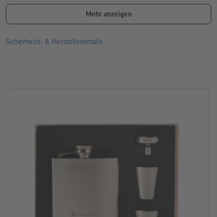
Material: rostfreier Edelstahl
Mehr anzeigen
Größe: 18,8 x 17 x 4,4 cm
Verpackung: Karton
Sicherheits- & Herstellerdetails
Füllmenge: 170 ml
Verarbeitung: Lasergravur
Gravurstand: auf einer Seite