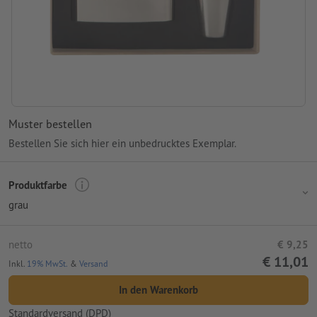
Muster bestellen
Bestellen Sie sich hier ein unbedrucktes Exemplar.
Produktfarbe
grau
netto
€ 9,25
€ 11,01
Inkl.
19% MwSt.
&
Versand
In den Warenkorb
Standardversand (DPD)