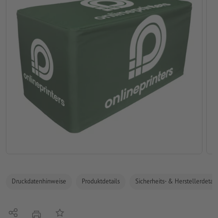
Druckdatenhinweise
Produktdetails
Sicherheits- & Herstellerdetail
Teilen
Auf die Merkliste
Drucken