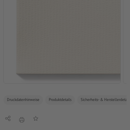
Druckdatenhinweise
Produktdetails
Sicherheits- & Herstellerdetail
Teilen
Auf die Merkliste
Drucken