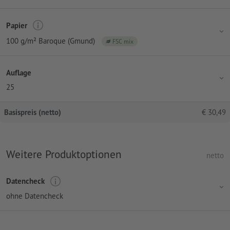
Papier
100 g/m² Baroque (Gmund)
FSC mix
Auflage
25
Basispreis (netto)
€
30,49
Weitere Produktoptionen
netto
Datencheck
ohne Datencheck