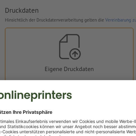
Druckdaten
Hinsichtlich der Druckdatenverarbeitung gelten die
Vereinbarung zu
Eigene Druckdaten
Sie können Ihre Druckdaten vor oder nach dem Kauf
hochladen.
Jetzt hochladen