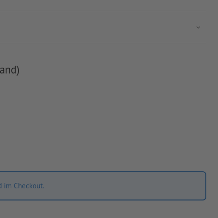
and)
d im Checkout.