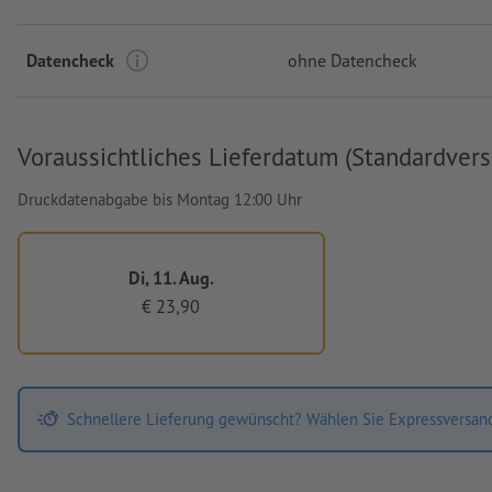
Datencheck
ohne Datencheck
Voraussichtliches Lieferdatum (Standardvers
Druckdatenabgabe bis Montag 12:00 Uhr
Di, 11. Aug.
€ 23,90
Schnellere Lieferung gewünscht? Wählen Sie Expressversan