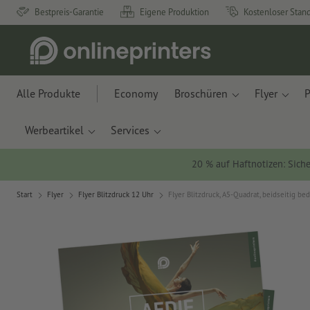
Bestpreis-Garantie
Eigene Produktion
Kostenloser Stan
Alle Produkte
Economy
Broschüren
Flyer
P
Werbeartikel
Services
20 % auf Haftnotizen: Siche
Start
Flyer
Flyer Blitzdruck 12 Uhr
Flyer Blitzdruck, A5-Quadrat, beidseitig be