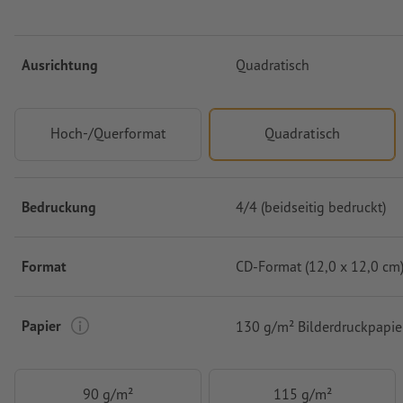
Ausrichtung
Quadratisch
Hoch-/Querformat
Quadratisch
Bedruckung
4/4 (beidseitig bedruckt)
Format
CD-Format (12,0 x 12,0 cm
Papier
130 g/m² Bilderdruckpapie
90 g/m²
115 g/m²