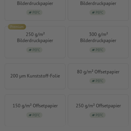
Bilderdruckpapier
Bilderdruckpapier
PEFC
PEFC
Premium
250 g/m²
300 g/m²
Bilderdruckpapier
Bilderdruckpapier
PEFC
PEFC
80 g/m² Offsetpapier
200 µm Kunststoff-Folie
PEFC
150 g/m² Offsetpapier
250 g/m² Offsetpapier
PEFC
PEFC