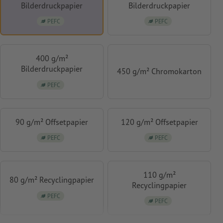
Bilderdruckpapier
Bilderdruckpapier
PEFC
PEFC
400 g/m²
Bilderdruckpapier
450 g/m² Chromokarton
PEFC
90 g/m² Offsetpapier
120 g/m² Offsetpapier
PEFC
PEFC
110 g/m²
80 g/m² Recyclingpapier
Recyclingpapier
PEFC
PEFC