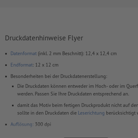
Druckdatenhinweise Flyer
Datenformat
(inkl. 2 mm Beschnitt): 12,4 x 12,4 cm
Endformat
: 12 x 12 cm
Besonderheiten bei der Druckdatenerstellung:
Die Druckdaten können entweder im Hoch- oder im Querfo
werden. Passen Sie Ihre Druckdaten entsprechend an.
damit das Motiv beim fertigen Druckprodukt nicht auf dem
sollte in den Druckdaten die
Leserichtung
berücksichtigt
Auflösung:
300 dpi
umlaufend 2 mm
Beschnitt
anlegen, wichtige Informationen 