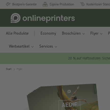
Bestpreis-Garantie
Eigene Produktion
Kostenloser Stan
Alle Produkte
Economy
Broschüren
Flyer
P
Werbeartikel
Services
20 % auf Haftnotizen: Siche
Start
Flyer