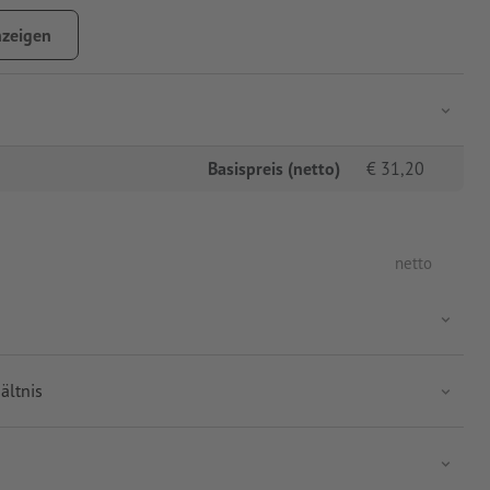
zeigen
Basispreis (netto)
€
31,20
netto
ältnis