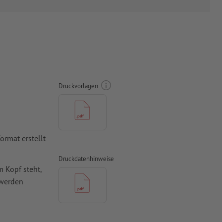
Druckvorlagen
rmat erstellt
Druckdatenhinweise
 Kopf steht,
 werden
mit mind. 4