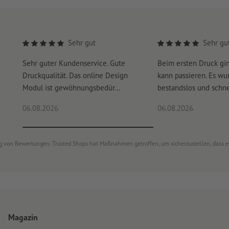
Sehr gut
Sehr gu
Sehr guter Kundenservice. Gute
Beim ersten Druck gi
Druckqualität. Das online Design
kann passieren. Es wu
Modul ist gewöhnungsbedür...
bestandslos und schnel
06.08.2026
06.08.2026
ung von Bewertungen. Trusted Shops hat Maßnahmen getroffen, um sicherzustellen, dass 
Magazin