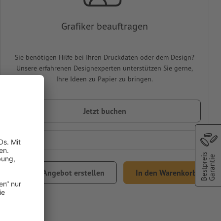
Grafiker beauftragen
Sie benötigen Hilfe bei Ihren Druckdaten oder dem Design?
Unsere erfahrenen Designexperten unterstützen Sie gerne,
Ihre Ideen zu Papier zu bringen.
Jetzt buchen
Bestpreis
Garantie
Angebot erstellen
In den Warenkorb
Versand