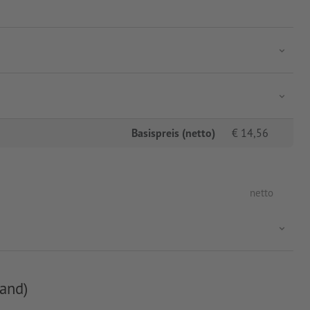
Basispreis (netto)
€
14,56
netto
and)