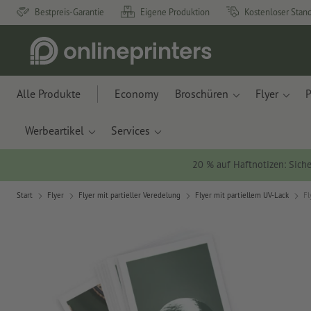
Bestpreis-Garantie
Eigene Produktion
Kostenloser Stan
Alle Produkte
Economy
Broschüren
Flyer
P
Werbeartikel
Services
20 % auf Haftnotizen: Siche
Start
Flyer
Flyer mit partieller Veredelung
Flyer mit partiellem UV-Lack
Fl