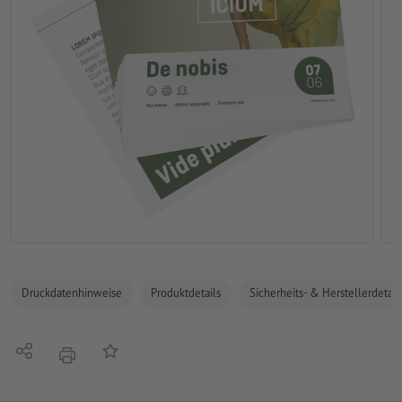
Druckdatenhinweise
Produktdetails
Sicherheits- & Herstellerdetail
Teilen
Auf die Merkliste
Drucken