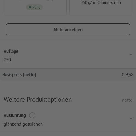
450 g/m² Chromokarton
PEFC
Mehr anzeigen
Auflage
250
Basispreis (netto)
€
9,98
Weitere Produktoptionen
netto
Ausführung
glänzend gestrichen