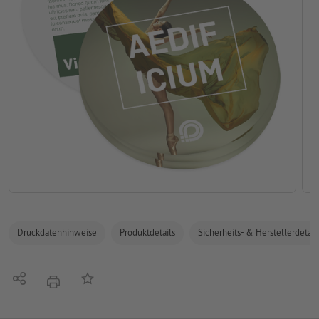
Druckdatenhinweise
Produktdetails
Sicherheits- & Herstellerdetail
Teilen
Auf die Merkliste
Drucken