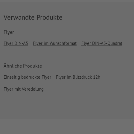
Verwandte Produkte
Flyer
Flyer DIN-A5
Flyer im Wunschformat
Flyer DIN-A5-Quadrat
Ähnliche Produkte
Einseitig bedruckte Flyer
Flyer im Blitzdruck 12h
Flyer mit Veredelung