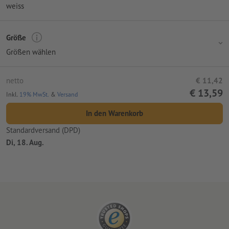
weiss
Größe
Größen wählen
netto
€ 11,42
€ 13,59
Inkl.
19% MwSt.
&
Versand
In den Warenkorb
Standardversand (DPD)
Di, 18. Aug.