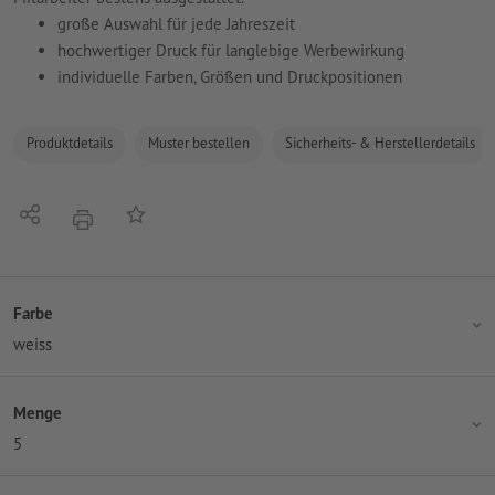
große Auswahl für jede Jahreszeit
hochwertiger Druck für langlebige Werbewirkung
individuelle Farben, Größen und Druckpositionen
Produktdetails
Muster bestellen
Sicherheits- & Herstellerdetails
Teilen
Auf die Merkliste
Drucken
Farbe
weiss
Menge
5