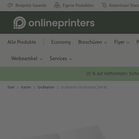
Bestpreis-Garantie
Eigene Produktion
Kostenloser Stan
Alle Produkte
Economy
Broschüren
Flyer
P
Werbeartikel
Services
20 % auf Haftnotizen: Siche
Start
Karten
Grußkarten
Grußkarten Hochformat, DIN A6