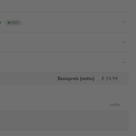
r
PEFC
Basispreis (netto)
€
14,94
netto