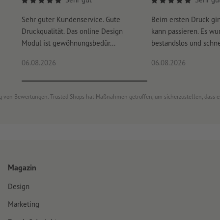
Sehr guter Kundenservice. Gute
Beim ersten Druck gi
Druckqualität. Das online Design
kann passieren. Es wu
Modul ist gewöhnungsbedür...
bestandslos und schnel
06.08.2026
06.08.2026
ung von Bewertungen. Trusted Shops hat Maßnahmen getroffen, um sicherzustellen, dass 
Magazin
Design
Marketing