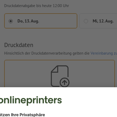
Druckdatenabgabe bis heute 12:00 Uhr
Do, 13. Aug.
Mi, 12. Aug.
Druckdaten
Hinsichtlich der Druckdatenverarbeitung gelten die
Vereinbarung zu
Eigene Druckdaten
Sie können Ihre Druckdaten vor oder nach dem Kauf