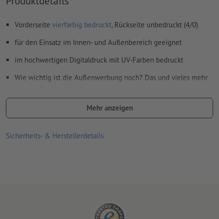
Produktdetails
Vorderseite
vierfarbig bedruckt
, Rückseite unbedruckt (4/0)
für den Einsatz im Innen- und Außenbereich geeignet
im hochwertigen Digitaldruck mit UV-Farben bedruckt
Wie wichtig ist die Außenwerbung noch? Das und vieles mehr
können Sie
hier
nachlesen
Für jeden Druckauftrag kann nur ein Motiv hochgeladen
Mehr anzeigen
werden.
Sicherheits- & Herstellerdetails