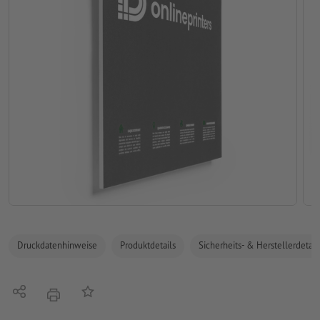
Druckdatenhinweise
Produktdetails
Sicherheits- & Herstellerdetail
Teilen
Auf die Merkliste
Drucken