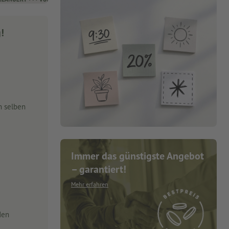
g!
m selben
Immer das günstigste Angebot
– garantiert!
Mehr erfahren
den