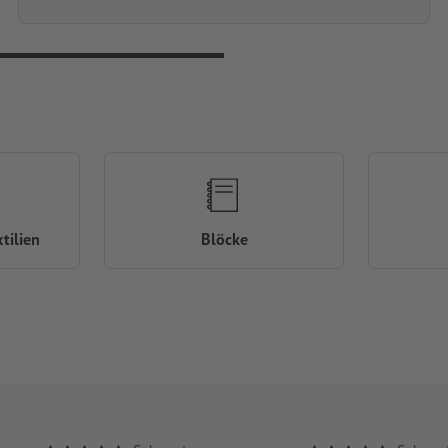
tilien
Blöcke