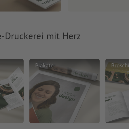
e-Druckerei mit Herz
Plakate
Brosch