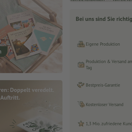
Bei uns sind Sie richti
Eigene Produktion
Produktion & Versand a
Tag
Bestpreis-Garantie
en: Doppelt veredelt.
Auftritt.
Kostenloser Versand
1,3 Mio. zufriedene Kun