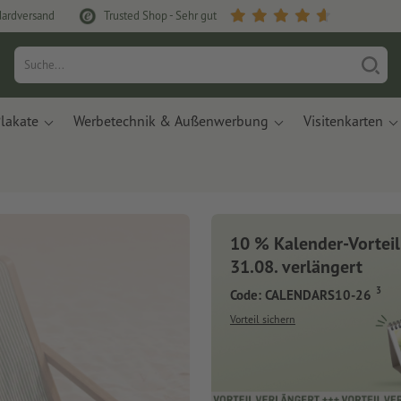
dardversand
Trusted Shop - Sehr gut
lakate
Werbetechnik & Außenwerbung
Visitenkarten
10 % Kalender-Vorteil
31.08. verlängert
3
Code: CALENDARS10-26
Vorteil sichern