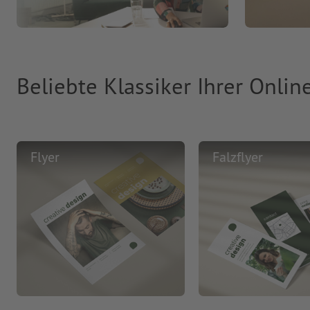
Beliebte Klassiker Ihrer Onlin
Flyer
Falzflyer