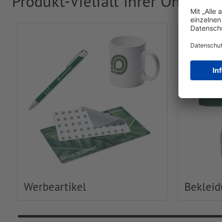
Produkt-Vielfalt Ihrer Online-
Werbeartikel
Beklei