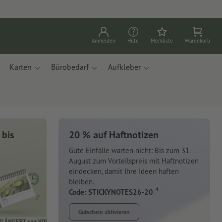
Anmelden
Hilfe
Merkliste
Warenkorb
Karten
Bürobedarf
Aufkleber
 bis
20 % auf Haftnotizen
Gute Einfälle warten nicht: Bis zum 31.
August zum Vorteilspreis mit Haftnotizen
eindecken, damit Ihre Ideen haften
bleiben.
4
Code: STICKYNOTES26-20
Gutschein aktivieren