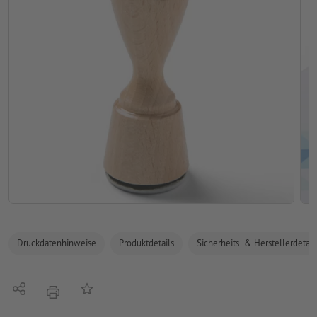
Druckdatenhinweise
Produktdetails
Sicherheits- & Herstellerdetail
Teilen
Auf die Merkliste
Drucken