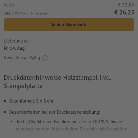
netto
€ 22,06
€ 26,25
Inkl.
19% MwSt.
&
Versand
In den Warenkorb
Lieferung ca.:
Fr, 14. Aug.
Gewicht: ca.
26,8 g
Druckdatenhinweise Holzstempel inkl.
Stempelplatte
Datenformat: 3 x 3 cm
Besonderheiten bei der Druckdatenerstellung:
Texte, Objekte und Grafiken müssen in 100 % Schwarz
angelegt werden; bitte arbeiten Sie nicht mit Graustufen