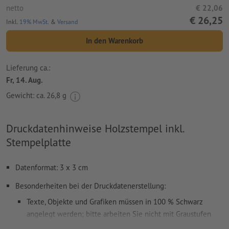
netto
€ 22,06
€ 26,25
Inkl.
19% MwSt.
&
Versand
In den Warenkorb
Lieferung ca.:
Fr, 14. Aug.
Gewicht: ca.
26,8 g
Druckdatenhinweise Holzstempel inkl.
Stempelplatte
Datenformat: 3 x 3 cm
Besonderheiten bei der Druckdatenerstellung:
Texte, Objekte und Grafiken müssen in 100 % Schwarz
angelegt werden; bitte arbeiten Sie nicht mit Graustufen