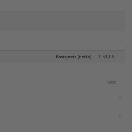
Basispreis (netto)
€
31,05
netto