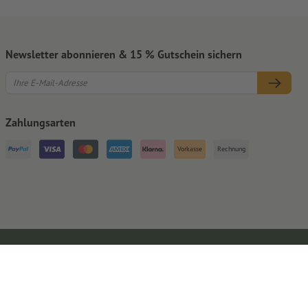
Newsletter abonnieren & 15 % Gutschein sichern
Zahlungsarten
Vorkasse
Rechnung
Impressum
AGB
Datenschutz