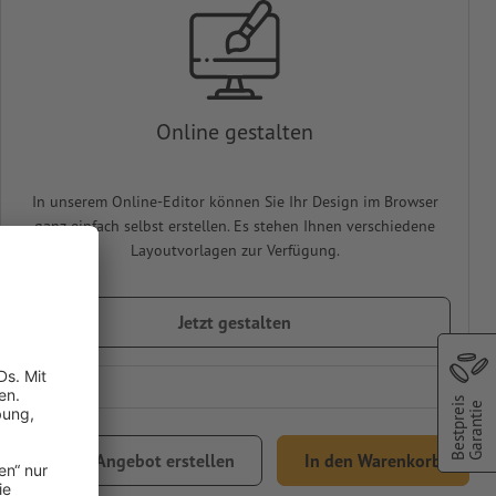
Online gestalten
In unserem Online-Editor können Sie Ihr Design im Browser
ganz einfach selbst erstellen. Es stehen Ihnen verschiedene
Layoutvorlagen zur Verfügung.
Jetzt gestalten
Bestpreis
Garantie
Angebot erstellen
In den Warenkorb
Versand