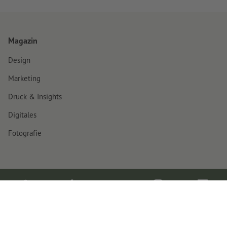
Magazin
Design
Marketing
Druck & Insights
Digitales
Fotografie