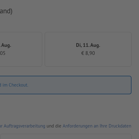
and)
. Aug.
Di, 11. Aug.
,05
€ 8,90
d im Checkout.
r Auftragsverarbeitung
und die
Anforderungen an Ihre Druckdaten