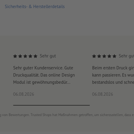
Sicherheits- & Herstellerdetails
Sehr gut
Sehr gu
Sehr guter Kundenservice. Gute
Beim ersten Druck gi
Druckqualität. Das online Design
kann passieren. Es wu
Modul ist gewöhnungsbedür...
bestandslos und schnel
06.08.2026
06.08.2026
ung von Bewertungen. Trusted Shops hat Maßnahmen getroffen, um sicherzustellen, dass 