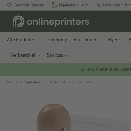
Bestpreis-Garantie
Eigene Produktion
Kostenloser Stan
Alle Produkte
Economy
Broschüren
Flyer
P
Werbeartikel
Services
20 % auf Haftnotizen: Siche
Start
Firmenstempel
Holzstempel inkl. Stempelplatte