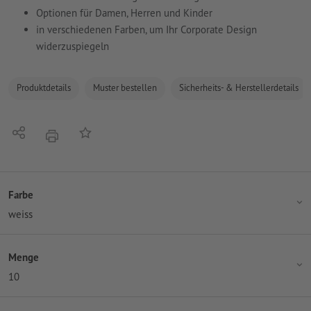
Optionen für Damen, Herren und Kinder
in verschiedenen Farben, um Ihr Corporate Design
widerzuspiegeln
Produktdetails
Muster bestellen
Sicherheits- & Herstellerdetails
Teilen
Auf die Merkliste
Drucken
Farbe
weiss
Menge
10