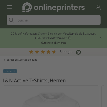
20 % auf Haftnotizen: Sichern Sie sich den Vorteilspreis bis 31. August.
Code:
STICKYNOTES26-20
Gutschein aktivieren
Sehr gut
zurück zu
Sportbekleidung
Preis-Hit
J&N Active T-Shirts, Herren