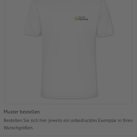
nicht im Wäschetrockner/Tumbler trocknen
in verschiedenen Größen und Farben erhältlich
Grammatur: 150 g/m²
Produktmarke: J&N
Muster bestellen
Bestellen Sie sich hier jeweils ein unbedrucktes Exemplar in Ihren
Wunschgrößen.