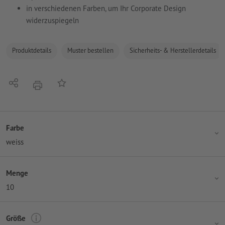
in verschiedenen Farben, um Ihr Corporate Design
widerzuspiegeln
Produktdetails
Muster bestellen
Sicherheits- & Herstellerdetails
Teilen
Auf die Merkliste
Drucken
Farbe
weiss
Menge
10
Größe