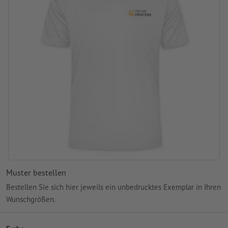
in verschiedenen Größen und Farben erhältlich
Grammatur: 150 g/m²
Produktmarke: J&N
Muster bestellen
Bestellen Sie sich hier jeweils ein unbedrucktes Exemplar in Ihren
Wunschgrößen.