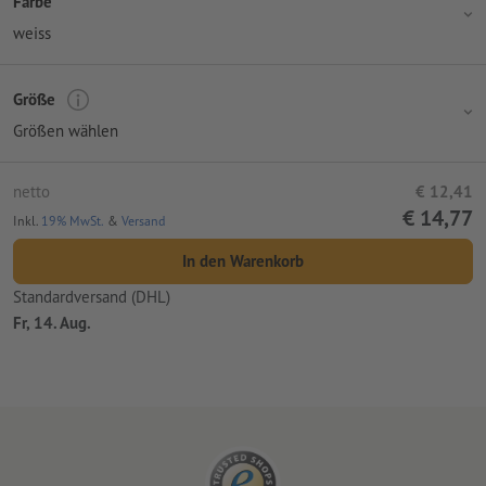
Farbe
weiss
Größe
Größen wählen
netto
€ 12,41
€ 14,77
Inkl.
19% MwSt.
&
Versand
In den Warenkorb
Standardversand (DHL)
Fr, 14. Aug.