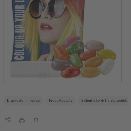
Druckdatenhinweise
Produktdetails
Sicherheits- & Herstellerdetail
Teilen
Auf die Merkliste
Drucken