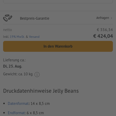
Anfragen
Bestpreis-Garantie
netto
€ 356,34
€ 424,04
Inkl.
19% MwSt.
&
Versand
In den Warenkorb
Lieferung ca.:
Di, 25. Aug.
Gewicht: ca.
10 kg
Druckdatenhinweise Jelly Beans
Datenformat
:
14 x 8,5 cm
Endformat
: 6 x 8,5 cm