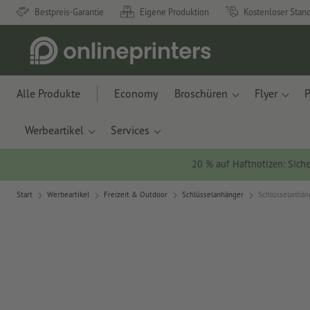
Bestpreis-Garantie
Eigene Produktion
Kostenloser Stan
Alle Produkte
Economy
Broschüren
Flyer
P
Werbeartikel
Services
20 % auf Haftnotizen: Siche
Start
Werbeartikel
Freizeit & Outdoor
Schlüsselanhänger
Schlüsselanhän