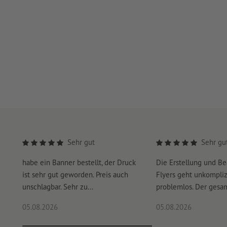
Sehr gut
Sehr gu
habe ein Banner bestellt, der Druck
Die Erstellung und Be
ist sehr gut geworden. Preis auch
Flyers geht unkompliz
unschlagbar. Sehr zu...
problemlos. Der gesam
05.08.2026
05.08.2026