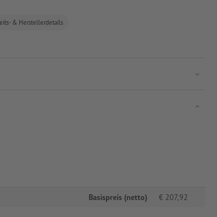
eits- & Herstellerdetails
Basispreis (netto)
€
207,92