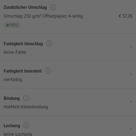
Zusätzlicher Umschlag
Umschlag 250 g/m² Offsetpapier
, 4-seitig
€
37,26
PEFC
Farbigkeit Umschlag
keine Farbe
Farbigkeit Innenteil
vierfarbig
Bindung
HotMelt-Klebebindung
Lochung
keine Lochung