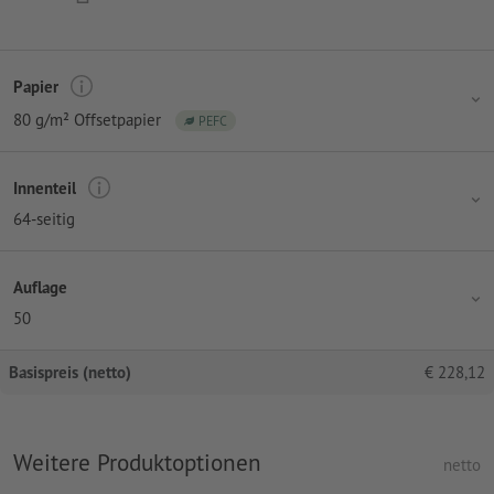
Papier
80 g/m² Offsetpapier
PEFC
Innenteil
64-seitig
Auflage
50
Basispreis (netto)
€
228,12
Weitere Produktoptionen
netto