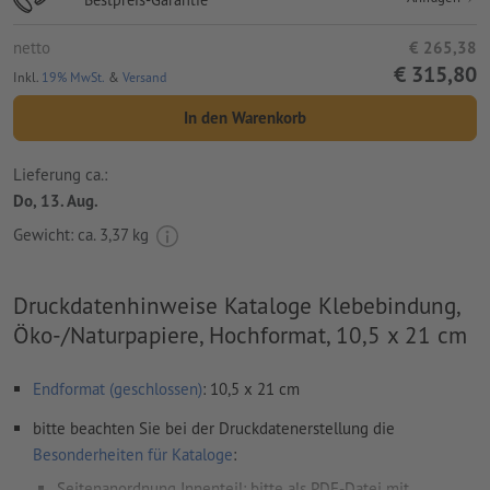
netto
€ 265,38
€ 315,80
Inkl.
19% MwSt.
&
Versand
In den Warenkorb
Lieferung ca.:
Do, 13. Aug.
Gewicht: ca.
3,37 kg
Druckdatenhinweise Kataloge Klebebindung,
Öko-/Naturpapiere, Hochformat, 10,5 x 21 cm
Endformat (geschlossen)
: 10,5 x 21 cm
bitte beachten Sie bei der Druckdatenerstellung die
Besonderheiten für Kataloge
:
Seitenanordnung Innenteil: bitte als PDF-Datei mit