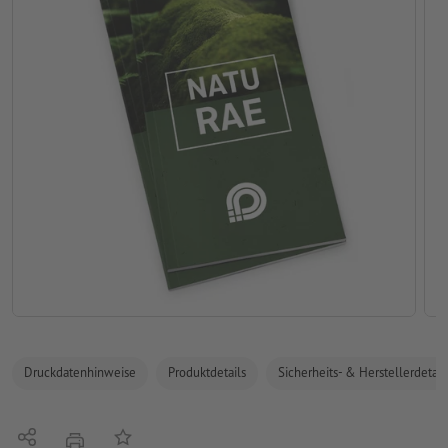
Druckdatenhinweise
Produktdetails
Sicherheits- & Herstellerdetail
Teilen
Auf die Merkliste
Drucken