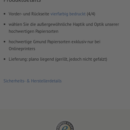
Rechtschreib- und Satzfehler
werden von uns nicht geprüft
Vorder- und Rückseite
vierfarbig bedruckt
(4/4)
Überdruckeneinstellungen
werden von uns nicht geprüft
wählen Sie die außergewöhnliche Haptik und Optik unserer
Kommentare
werden gelöscht und nicht gedruckt
hochwertigen Papiersorten
Inhalte von
Formularfeldern
werden mitgedruckt
hochwertige Gmund Papiersorten exklusiv nur bei
Onlineprinters
Wie lege ich Druckdaten richtig an?
Lieferung: plano liegend (gerillt, jedoch nicht gefalzt)
Sicherheits- & Herstellerdetails