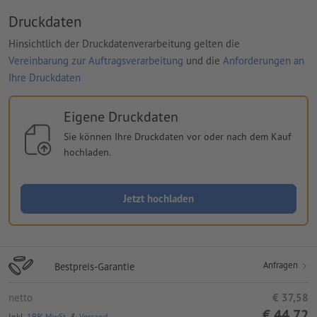
Druckdaten
Hinsichtlich der Druckdatenverarbeitung gelten die
Vereinbarung zur Auftragsverarbeitung
und die
Anforderungen an
Ihre Druckdaten
Eigene Druckdaten
Sie können Ihre Druckdaten vor oder nach dem Kauf
hochladen.
Jetzt hochladen
Anfragen
Bestpreis-Garantie
netto
€ 37,58
€ 44,72
Inkl.
19% MwSt.
&
Versand