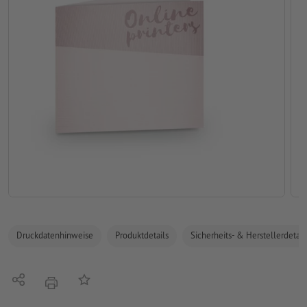
Druckdatenhinweise
Produktdetails
Sicherheits- & Herstellerdetail
Teilen
Auf die Merkliste
Drucken