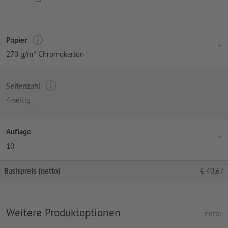
Papier
270 g/m² Chromokarton
Seitenzahl
4-seitig
Auflage
10
Basispreis (netto)
€
40,67
Weitere Produktoptionen
netto