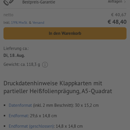
Anfragen
Bestpreis-Garantie
netto
€ 40,67
€ 48,40
Inkl.
19% MwSt.
&
Versand
In den Warenkorb
Lieferung ca.:
Di, 18. Aug.
Gewicht: ca.
118,3 g
Druckdatenhinweise Klappkarten mit
partieller Heißfolienprägung, A5-Quadrat
Datenformat
(inkl. 2 mm Beschnitt): 30 x 15,2 cm
Endformat
: 29,6 x 14,8 cm
Endformat (geschlossen)
: 14,8 x 14,8 cm