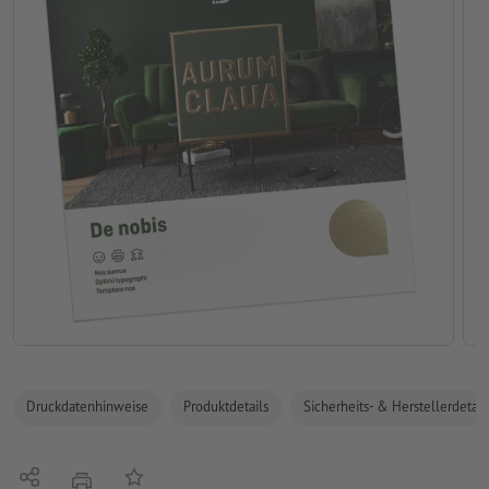
Druckdatenhinweise
Produktdetails
Sicherheits- & Herstellerdetail
Teilen
Auf die Merkliste
Drucken