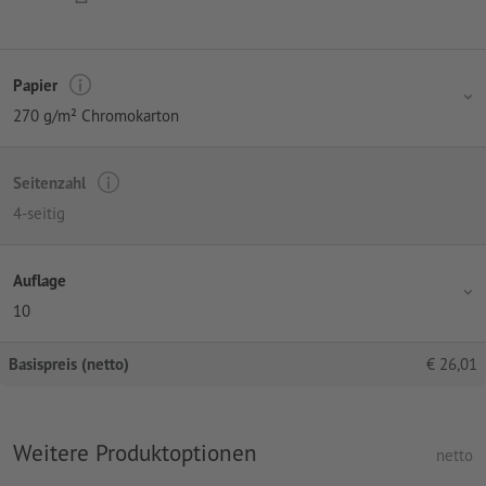
Papier
270 g/m² Chromokarton
Seitenzahl
4-seitig
Auflage
10
Basispreis (netto)
€
26,01
Weitere Produktoptionen
netto