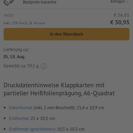
Anfragen
Bestpreis-Garantie
netto
€ 26,01
€ 30,95
Inkl.
19% MwSt.
&
Versand
In den Warenkorb
Lieferung ca.:
Di, 18. Aug.
Gewicht: ca.
59,5 g
Druckdatenhinweise Klappkarten mit
partieller Heißfolienprägung, A6-Quadrat
Datenformat
(inkl. 2 mm Beschnitt): 21,4 x 10,9 cm
Endformat
: 21 x 10,5 cm
Endformat (geschlossen)
: 10,5 x 10,5 cm