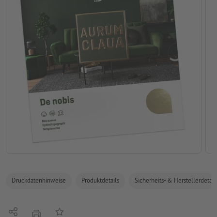
Druckdatenhinweise
Produktdetails
Sicherheits- & Herstellerdetail
Teilen
Auf die Merkliste
Drucken