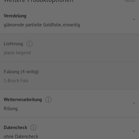
netto
Veredelung
glänzende partielle Goldfolie, einseitig
Lieferung
plano liegend
Falzung (4-seitig)
1-Bruch Falz
Weiterverarbeitung
Rillung
Datencheck
ohne Datencheck