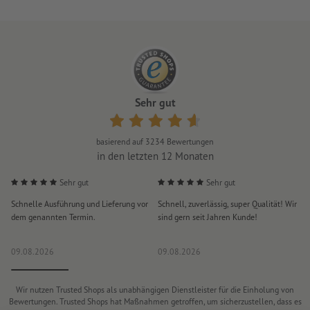
Sehr gut
basierend auf
3234
Bewertungen
in den letzten 12 Monaten
Sehr gut
Sehr gut
Schnelle Ausführung und Lieferung vor
Schnell, zuverlässig, super Qualität! Wir
A
dem genannten Termin.
sind gern seit Jahren Kunde!
P
e
09.08.2026
09.08.2026
0
Wir nutzen Trusted Shops als unabhängigen Dienstleister für die Einholung von
Bewertungen. Trusted Shops hat Maßnahmen getroffen, um sicherzustellen, dass es