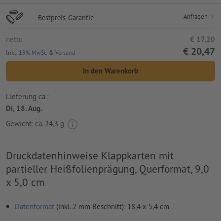
Anfragen
Bestpreis-Garantie
netto
€ 17,20
€ 20,47
Inkl.
19% MwSt.
&
Versand
In den Warenkorb
Lieferung ca.:
Di, 18. Aug.
Gewicht: ca.
24,3 g
Druckdatenhinweise Klappkarten mit
partieller Heißfolienprägung, Querformat, 9,0
x 5,0 cm
Datenformat
(inkl. 2 mm Beschnitt): 18,4 x 5,4 cm