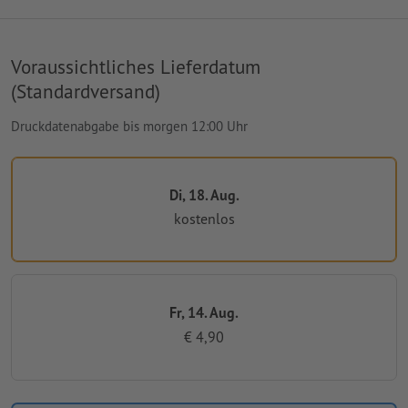
Voraussichtliches Lieferdatum
(Standardversand)
Druckdatenabgabe bis morgen 12:00 Uhr
Di, 18. Aug.
kostenlos
Fr, 14. Aug.
€ 4,90