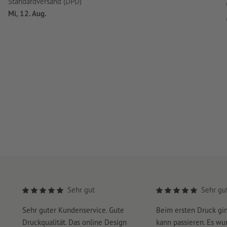
Standardversand (DPD)
Mi, 12. Aug.
Sehr gut
Sehr gu
Sehr guter Kundenservice. Gute
Beim ersten Druck gi
Druckqualität. Das online Design
kann passieren. Es wu