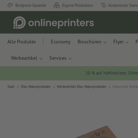
Bestpreis-Garantie
Eigene Produktion
Kostenloser Stan
Alle Produkte
Economy
Broschüren
Flyer
P
Werbeartikel
Services
20 % auf Haftnotizen: Siche
Start
Öko-/Naturprodukte
Werbeartikel Öko-/Naturprodukte
Klassische Spiel