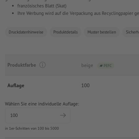
französisches Blatt (Skat)
Ihre Werbung wird auf die Verpackung aus Recyclingpapier g
Druckdatenhinweise
Produktdetails
Muster bestellen
Sicherh
Produktfarbe
beige
PEFC
Auflage
100
Wählen Sie eine individuelle Auflage:
in 1er-Schritten von 100 bis 5000