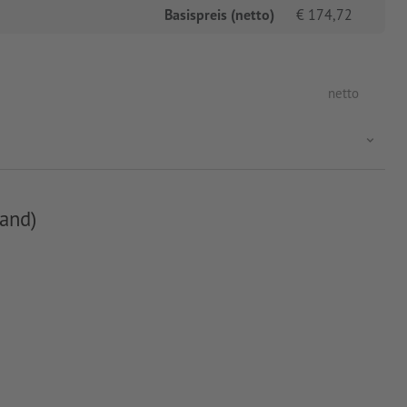
Basispreis (netto)
€
174,72
netto
and)