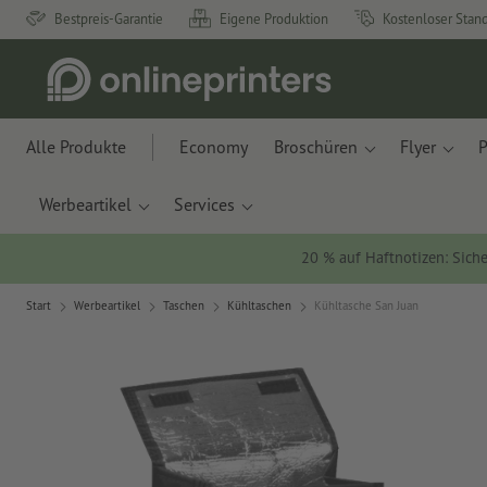
Bestpreis-Garantie
Eigene Produktion
Kostenloser Stan
Alle Produkte
Economy
Broschüren
Flyer
P
Werbeartikel
Services
20 % auf Haftnotizen: Siche
Start
Werbeartikel
Taschen
Kühltaschen
Kühltasche San Juan