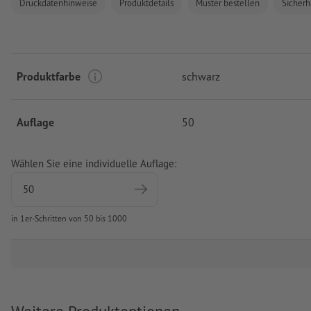
Druckdatenhinweise
Produktdetails
Muster bestellen
Sicherh
Produktfarbe
schwarz
Auflage
50
Wählen Sie eine individuelle Auflage:
in 1er-Schritten von 50 bis 1000