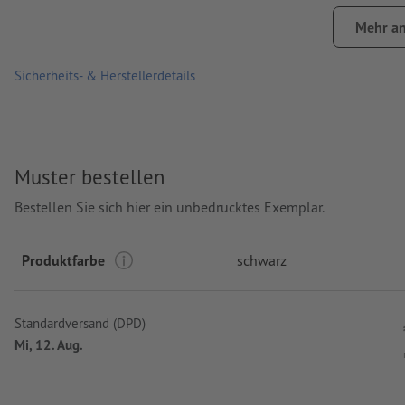
Druckstand: auf einer Seite
Mehr an
Sicherheits- & Herstellerdetails
Muster bestellen
Bestellen Sie sich hier ein unbedrucktes Exemplar.
Produktfarbe
schwarz
Standardversand (DPD)
Mi, 12. Aug.