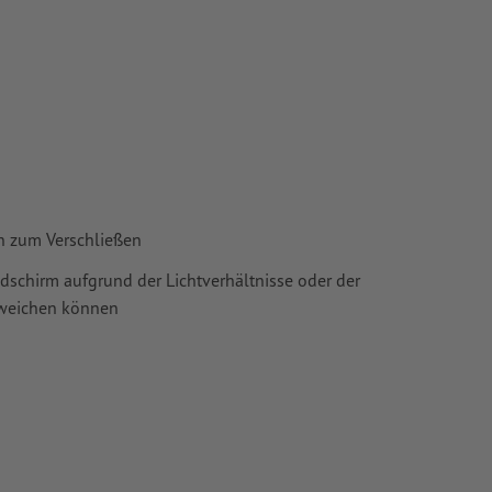
en zum Verschließen
ldschirm aufgrund der Lichtverhältnisse oder der
bweichen können