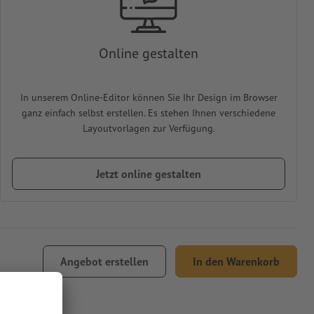
Online gestalten
In unserem Online-Editor können Sie Ihr Design im Browser
ganz einfach selbst erstellen. Es stehen Ihnen verschiedene
Layoutvorlagen zur Verfügung.
Jetzt online gestalten
Angebot erstellen
In den Warenkorb
Versand