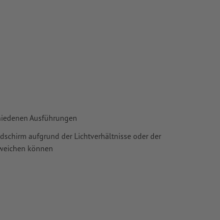
ie in unserem
chiedenen Ausführungen
ldschirm aufgrund der Lichtverhältnisse oder der
bweichen können