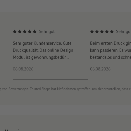
Sehr gut
Sehr gu
Sehr guter Kundenservice. Gute
Beim ersten Druck gi
Druckqualität. Das online Design
kann passieren. Es wu
Modul ist gewöhnungsbedür...
bestandslos und schnel
06.08.2026
06.08.2026
ung von Bewertungen. Trusted Shops hat Maßnahmen getroffen, um sicherzustellen, dass 