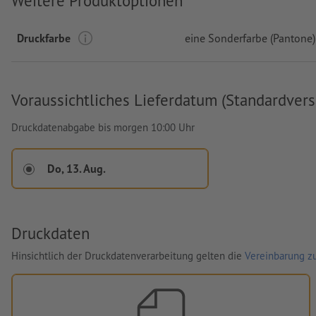
Weitere Produktoptionen
Druckfarbe
eine Sonderfarbe (Pantone)
Voraussichtliches Lieferdatum (Standardvers
Druckdatenabgabe bis morgen 10:00 Uhr
Do, 13. Aug.
Druckdaten
Hinsichtlich der Druckdatenverarbeitung gelten die
Vereinbarung zu