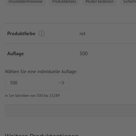
Druckdatenhinweise
Produktdetails
Muster bestellen
Sicherh
Produktfarbe
rot
Auflage
500
Wählen Sie eine individuelle Auflage:
in 1er-Schritten von 500 bis 15289