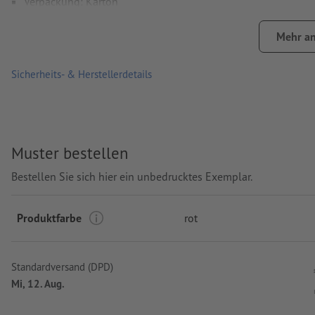
Verpackung: Karton
Verarbeitung: Tampondruck
Mehr an
Druckstand: mittig am Schaft
Sicherheits- & Herstellerdetails
Muster bestellen
Bestellen Sie sich hier ein unbedrucktes Exemplar.
Produktfarbe
rot
Standardversand (DPD)
Mi, 12. Aug.