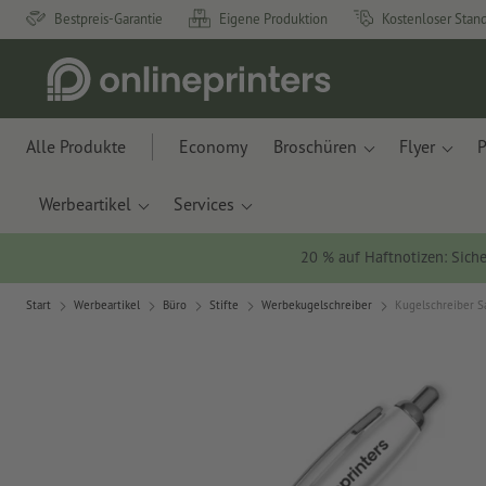
Bestpreis-Garantie
Eigene Produktion
Kostenloser Stan
Alle Produkte
Economy
Broschüren
Flyer
P
Werbeartikel
Services
20 % auf Haftnotizen: Siche
Start
Werbeartikel
Büro
Stifte
Werbekugelschreiber
Kugelschreiber S