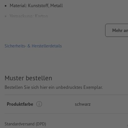
Material: Kunststoff, Metall
Verpackung: Karton
Verarbeitung: Tampondruck
Mehr an
Druckstand: rechts vom Clip
Sicherheits- & Herstellerdetails
Muster bestellen
Bestellen Sie sich hier ein unbedrucktes Exemplar.
Produktfarbe
schwarz
Standardversand (DPD)