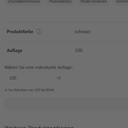
Druckdatenhinweise
Produktdetails
Muster bestellen
Sicherh
Produktfarbe
schwarz
Auflage
100
Wählen Sie eine individuelle Auflage:
in 1er-Schritten von 100 bis 8046