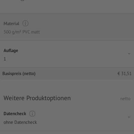
Material
500 g/m² PVC matt
Auflage
1
Basispreis (netto)
€
31,51
Weitere Produktoptionen
netto
Datencheck
ohne Datencheck