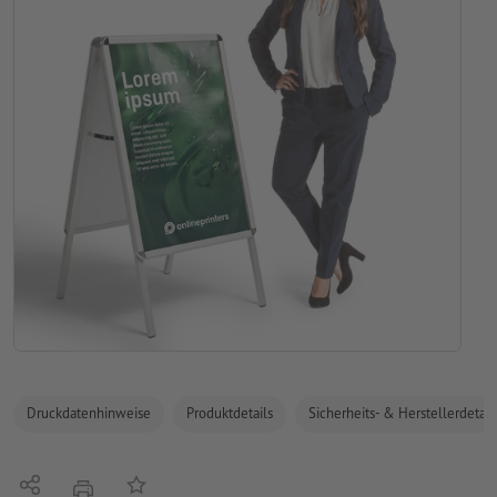
Druckdatenhinweise
Produktdetails
Sicherheits- & Herstellerdetail
Teilen
Auf die Merkliste
Drucken