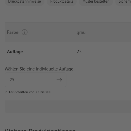
Druckdatenhinweise
Produktdetails
Muster bestellen
Sicherh
Farbe
grau
Auflage
25
Wählen Sie eine individuelle Auflage:
in 1er-Schritten von 25 bis 500