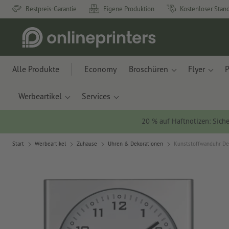
Bestpreis-Garantie
Eigene Produktion
Kostenloser Stan
Alle Produkte
Economy
Broschüren
Flyer
P
Werbeartikel
Services
20 % auf Haftnotizen: Siche
Start
Werbeartikel
Zuhause
Uhren & Dekorationen
Kunststoffwanduhr De